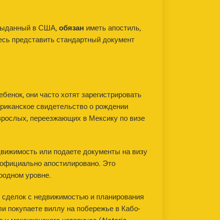
 выданный в США,
обязан
иметь апостиль,
есь представить стандартный документ
бенок, они часто хотят зарегистрировать
ериканское свидетельство о рождении
взрослых, переезжающих в Мексику по визе
движимость или подаете документы на визу
 официально апостилировано. Это
родном уровне.
х сделок с недвижимостью и планирования
и покупаете виллу на побережье в Кабо-