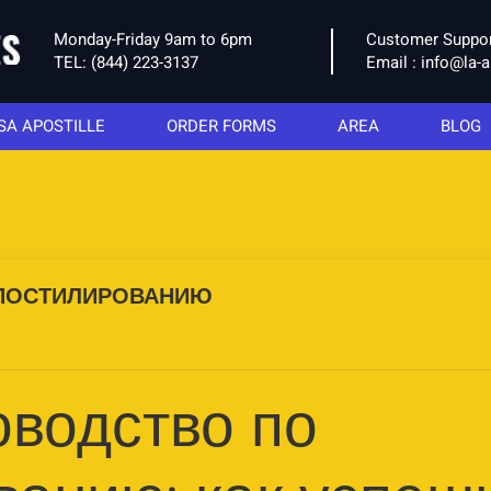
Monday-Friday 9am to 6pm
Customer Suppo
TEL:
(844) 223-3137
Email :
info@la-a
SA APOSTILLE
ORDER FORMS
AREA
BLOG
АПОСТИЛИРОВАНИЮ
оводство по