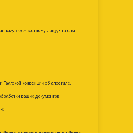
анному должностному лицу, что сам
и Гаагской конвенции об апостиле.
 обработки ваших документов.
и: