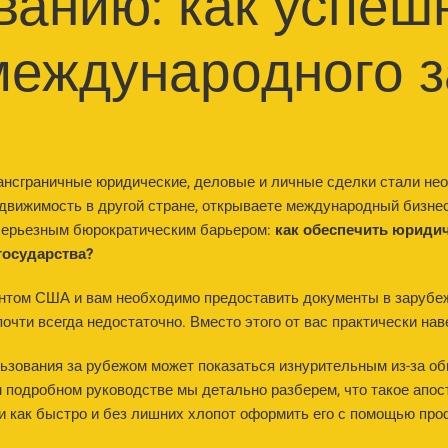
ванию: как успеш
международного 
ансграничные юридические, деловые и личные сделки стали не
едвижимость в другой стране, открываете международный бизнес
 серьезным бюрократическим барьером:
как обеспечить юриди
государства?
нтом США и вам необходимо предоставить документы в зарубе
почти всегда недостаточно. Вместо этого от вас практически на
ьзования за рубежом может показаться изнурительным из-за о
 подробном руководстве мы детально разберем, что такое апост
и как быстро и без лишних хлопот оформить его с помощью пр