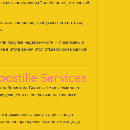
 окружного уровня (County) перед отправкой
овках заверения, требуемых его штатом,
ь.
ли покупка недвижимости — привязаны к
ое в итоге закончится отказом из-за мелкой
ostille Services
м лабиринтам. Вы можете максимально
зирующееся на оперативном, точном и
тной фирмы или сложную двуязычную
конально проверены экспертами еще до