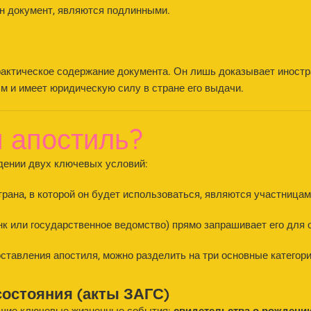
ен документ, являются подлинными.
актическое содержание документа. Он лишь доказывает иностр
 и имеет юридическую силу в стране его выдачи.
 апостиль?
юдении двух ключевых условий:
трана, в которой он будет использоваться, являются участницам
анк или государственное ведомство) прямо запрашивает его для
ставления апостиля, можно разделить на три основные категори
состояния (акты ЗАГС)