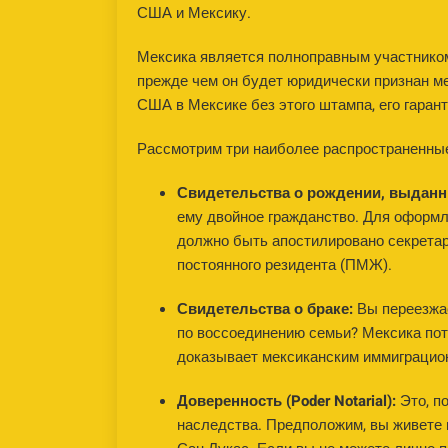
США и Мексику.
Мексика является полноправным участнико
прежде чем он будет юридически признан м
США в Мексике без этого штампа, его гаран
Рассмотрим три наиболее распространенные 
Свидетельства о рождении, выдан
ему двойное гражданство. Для оформл
должно быть апостилировано секретаре
постоянного резидента (ПМЖ).
Свидетельства о браке:
Вы переезжае
по воссоединению семьи? Мексика пот
доказывает мексиканским иммиграцион
Доверенность (Poder Notarial):
Это, п
наследства. Предположим, вы живете 