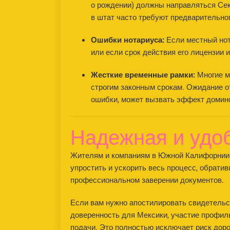
о рождении) должны направляться Сек
в штат часто требуют предварительног
Ошибки нотариуса:
Если местный нот
или если срок действия его лицензии 
Жесткие временные рамки:
Многие м
строгим законным срокам. Ожидание отв
ошибки, может вызвать эффект домин
Надежная и удоб
Жителям и компаниям в Южной Калифорнии 
упростить и ускорить весь процесс, обрати
профессиональном заверении документов.
Если вам нужно апостилировать свидетель
доверенность для Мексики, участие профил
подачи. Это полностью исключает риск доро