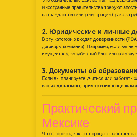
Это официальные документы, подтверждаю
Иностранные правительства требуют апостил
на гражданство или регистрации брака за р
2. Юридические и личные 
В эту категорию входят
доверенности (POA
договоры компаний). Например, если вы не 
имуществом, зарубежный банк или нотариус
3. Документы об образован
Если вы планируете учиться или работать з
ваших
дипломов, приложений с оценками 
Практический п
Мексике
Чтобы понять, как этот процесс работает н