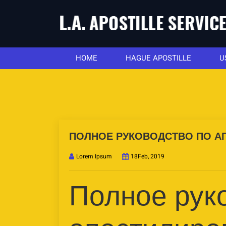
HOME
HAGUE APOSTILLE
U
ПОЛНОЕ РУКОВОДСТВО ПО 
Lorem Ipsum
18Feb, 2019
Полное рук