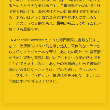
るための不可欠な架け橋です。二重国籍のために出生証
明書を検証する、海外移住のために婚姻証明書を確保す
る、あるいはメキシコの資産管理を代理人に委ねるな
ど、どのような目的であれ、
最初から正しく行うこと
が
何よりも重要です。
LA Apostille Services のような専門機関に書類を託すこ
とで、政府機関の長い列を飛び越え、官僚的なエラーか
ら大切なスケジュールを守り、あなたの海外での諸事情
が法的に完璧な書類に基づいているという安心感を得る
ことができます。次回、あなたの国際的な計画で書類の
認証が必要になったときは、混乱を避け、ウィルシャ
ー・ブルバードへ向かい、快適に車を停めて、あとは専
門家にすべてお任せください。