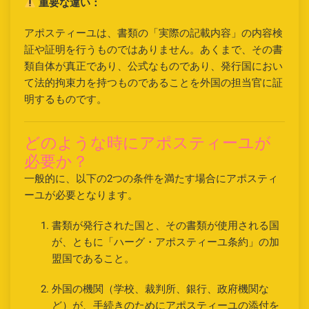
重要な違い：
アポスティーユは、書類の「実際の記載内容」の内容検
証や証明を行うものではありません。あくまで、その書
類自体が真正であり、公式なものであり、発行国におい
て法的拘束力を持つものであることを外国の担当官に証
明するものです。
どのような時にアポスティーユが
必要か？
一般的に、以下の2つの条件を満たす場合にアポスティ
ーユが必要となります。
書類が発行された国と、その書類が使用される国
が、ともに「ハーグ・アポスティーユ条約」の加
盟国であること。
外国の機関（学校、裁判所、銀行、政府機関な
ど）が、手続きのためにアポスティーユの添付を