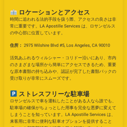
ロケーションとアクセス
時間に追われる法的手段を扱う際、アクセスの良さは非
常に重要です。LA Apostille Services は、ロサンゼルス
の中心部に位置しています。
住所：
2975 Wilshire Blvd #5, Los Angeles, CA 90010
活気あふれるウィルシャー・コリドー沿いにあり、市内
のさまざまな場所から簡単にアクセスできるため、重要
な原本書類の持ち込みや、認証が完了した書類パックの
受け取りが非常にスムーズです。
ストレスフリーな駐車場
ロサンゼルスで車を運転したことがある人なら誰でも、
駐車場の確保がちょっとした用事を完全な悪夢に変えて
しまうことを知っています。LA Apostille Services は、
来客用に非常に便利な駐車オプションを提供すること