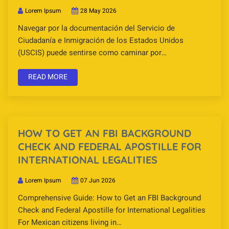
Lorem Ipsum
28 May 2026
Navegar por la documentación del Servicio de
Ciudadanía e Inmigración de los Estados Unidos
(USCIS) puede sentirse como caminar por…
READ MORE
HOW TO GET AN FBI BACKGROUND
CHECK AND FEDERAL APOSTILLE FOR
INTERNATIONAL LEGALITIES
Lorem Ipsum
07 Jun 2026
Comprehensive Guide: How to Get an FBI Background
Check and Federal Apostille for International Legalities
For Mexican citizens living in…