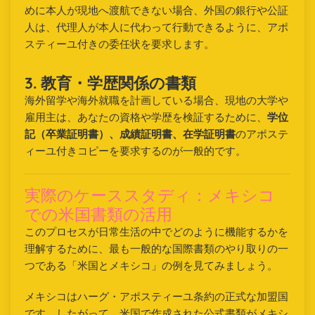
めに本人が現地へ渡航できない場合、外国の銀行や公証
人は、代理人が本人に代わって行動できるように、アポ
スティーユ付きの委任状を要求します。
3. 教育・学歴関係の書類
海外留学や海外就職を計画している場合、現地の大学や
雇用主は、あなたの資格や学歴を検証するために、
学位
記（卒業証明書）、成績証明書、在学証明書
のアポステ
ィーユ付きコピーを要求するのが一般的です。
実際のケーススタディ：メキシコ
での米国書類の活用
このプロセスが日常生活の中でどのように機能するかを
理解するために、最も一般的な国際書類のやり取りの一
つである「米国とメキシコ」の例を見てみましょう。
メキシコはハーグ・アポスティーユ条約の正式な加盟国
です。したがって、米国で作成された公式書類がメキシ