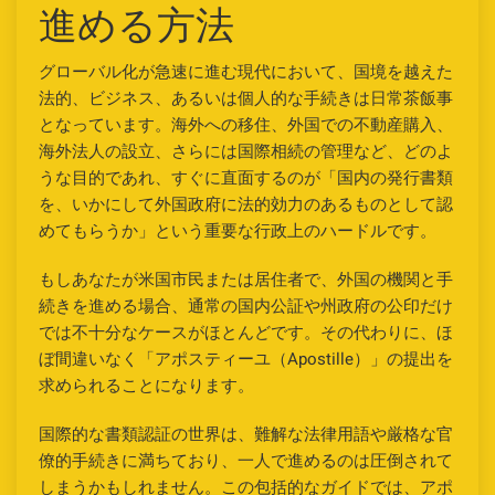
進める方法
グローバル化が急速に進む現代において、国境を越えた
法的、ビジネス、あるいは個人的な手続きは日常茶飯事
となっています。海外への移住、外国での不動産購入、
海外法人の設立、さらには国際相続の管理など、どのよ
うな目的であれ、すぐに直面するのが「国内の発行書類
を、いかにして外国政府に法的効力のあるものとして認
めてもらうか」という重要な行政上のハードルです。
もしあなたが米国市民または居住者で、外国の機関と手
続きを進める場合、通常の国内公証や州政府の公印だけ
では不十分なケースがほとんどです。その代わりに、ほ
ぼ間違いなく「アポスティーユ（Apostille）」の提出を
求められることになります。
国際的な書類認証の世界は、難解な法律用語や厳格な官
僚的手続きに満ちており、一人で進めるのは圧倒されて
しまうかもしれません。この包括的なガイドでは、アポ