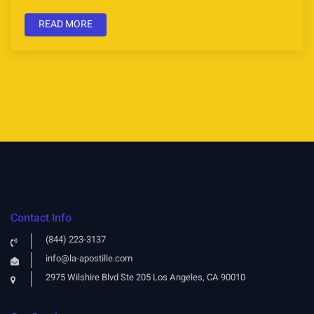
READ MORE
Contact Info
(844) 223-3137
info@la-apostille.com
2975 Wilshire Blvd Ste 205 Los Angeles, CA 90010