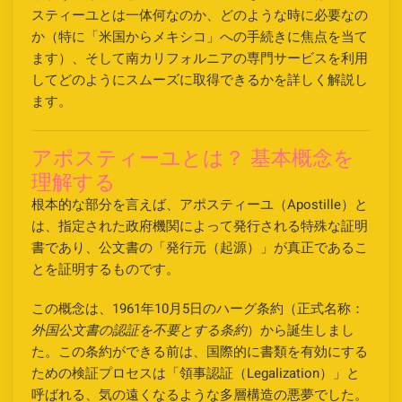
スティーユとは一体何なのか、どのような時に必要なの
か（特に「米国からメキシコ」への手続きに焦点を当て
ます）、そして南カリフォルニアの専門サービスを利用
してどのようにスムーズに取得できるかを詳しく解説し
ます。
アポスティーユとは？ 基本概念を
理解する
根本的な部分を言えば、アポスティーユ（Apostille）と
は、指定された政府機関によって発行される特殊な証明
書であり、公文書の「発行元（起源）」が真正であるこ
とを証明するものです。
この概念は、1961年10月5日のハーグ条約（正式名称：
外国公文書の認証を不要とする条約
）から誕生しまし
た。この条約ができる前は、国際的に書類を有効にする
ための検証プロセスは「領事認証（Legalization）」と
呼ばれる、気の遠くなるような多層構造の悪夢でした。