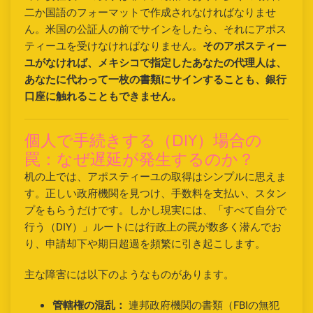
二か国語のフォーマットで作成されなければなりませ
ん。米国の公証人の前でサインをしたら、それにアポス
ティーユを受けなければなりません。
そのアポスティー
ユがなければ、メキシコで指定したあなたの代理人は、
あなたに代わって一枚の書類にサインすることも、銀行
口座に触れることもできません。
個人で手続きする（DIY）場合の
罠：なぜ遅延が発生するのか？
机の上では、アポスティーユの取得はシンプルに思えま
す。正しい政府機関を見つけ、手数料を支払い、スタン
プをもらうだけです。しかし現実には、「すべて自分で
行う（DIY）」ルートには行政上の罠が数多く潜んでお
り、申請却下や期日超過を頻繁に引き起こします。
主な障害には以下のようなものがあります。
管轄権の混乱：
連邦政府機関の書類（FBIの無犯