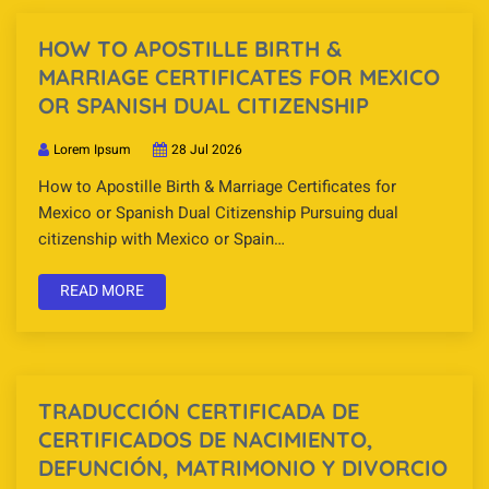
HOW TO APOSTILLE BIRTH &
MARRIAGE CERTIFICATES FOR MEXICO
OR SPANISH DUAL CITIZENSHIP
Lorem Ipsum
28 Jul 2026
How to Apostille Birth & Marriage Certificates for
Mexico or Spanish Dual Citizenship Pursuing dual
citizenship with Mexico or Spain…
READ MORE
TRADUCCIÓN CERTIFICADA DE
CERTIFICADOS DE NACIMIENTO,
DEFUNCIÓN, MATRIMONIO Y DIVORCIO