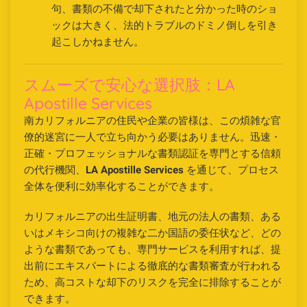
句、書類の不備で却下されたと分かった時のショ
ックは大きく、法的トラブルのドミノ倒しを引き
起こしかねません。
スムーズで安心な選択肢：LA
Apostille Services
南カリフォルニアの住民や企業の皆様は、この煩雑な官
僚的迷宮に一人で立ち向かう必要はありません。迅速・
正確・プロフェッショナルな書類認証を専門とする信頼
の代行機関、
LA Apostille Services
を通じて、プロセス
全体を便利に効率化することができます。
カリフォルニアの出生証明書、地元の法人の書類、ある
いはメキシコ向けの複雑な二か国語の委任状など、どの
ような書類であっても、専門サービスを利用すれば、提
出前にエキスパートによる徹底的な書類審査が行われる
ため、高コストな却下のリスクを完全に排除することが
できます。