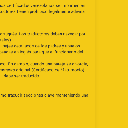
hos certificados venezolanos se imprimen en
ductores tienen prohibido legalmente adivinar
 portugués. Los traductores deben navegar por
tales).
linajes detallados de los padres y abuelos
eadas en inglés para que el funcionario del
rado. En cambio, cuando una pareja se divorcia,
samento
original (Certificado de Matrimonio).
— debe ser traducido.
 cómo traducir secciones clave manteniendo una