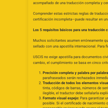
acompañado de una traducción completa y certi
Comprender estas estrictas reglas de traducc
certificación incompleta—puede resultar en una
Los 5 requisitos básicos para una traducción c
Muchos solicitantes asumen erróneamente que 
sellado con una apostilla internacional. Para f
USCIS no exige apostilla para documentos civil
cambio, el cumplimiento se basa en cinco crit
Precisión completa y palabra por palabra
parafraseados serán rechazados inmedi
Traducción de todos los elementos visua
tinta, códigos de barras, números de ser
ilegible, el traductor debe señalarla expl
Formato visual espejo:
Para garantizar un
posible. Si el certificado de nacimiento 