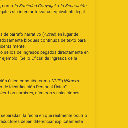
), como
la Sociedad Conyugal
o
la Separación
ales sin intentar forzar un equivalente legal
 de párrafo narrativo (
Actas
) en lugar de
adosamente bloques continuos de texto para
cidentalmente.
 o sellos de ingresos pegados directamente en
 ejemplo, [Sello Oficial de Ingresos de la
ación único conocido como
NUIP
(
Número
de Identificación Personal Único”.
ica
. Los nombres, números y ubicaciones
separadas: la fecha en que realmente ocurrió
traductores deben diferenciar explícitamente