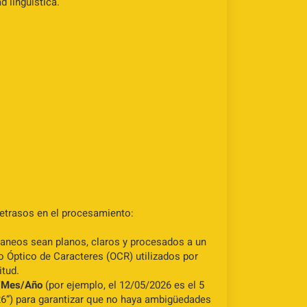
 lingüística.
retrasos en el procesamiento:
scaneos sean planos, claros y procesados a un
 Óptico de Caracteres (OCR) utilizados por
itud.
/Mes/Año
(por ejemplo, el 12/05/2026 es el 5
26”) para garantizar que no haya ambigüedades