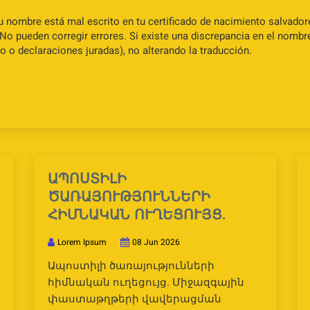
u nombre está mal escrito en tu certificado de nacimiento salvadore
o pueden corregir errores. Si existe una discrepancia en el nombr
 o declaraciones juradas), no alterando la traducción.
ԱՊՈՍՏԻԼԻ
ԾԱՌԱՅՈՒԹՅՈՒՆՆԵՐԻ
ՀԻՄՆԱԿԱՆ ՈՒՂԵՑՈՒՅՑ.
Lorem Ipsum
08 Jun 2026
Ապոստիլի ծառայությունների
հիմնական ուղեցույց. Միջազգային
փաստաթղթերի վավերացման