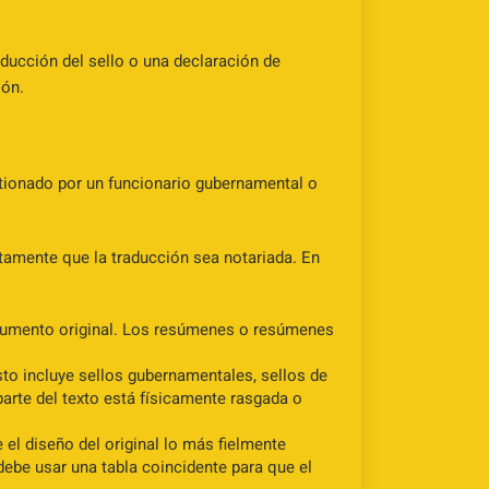
ucción del sello o una declaración de
ión.
tionado por un funcionario gubernamental o
ctamente que la traducción sea notariada. En
documento original. Los resúmenes o resúmenes
to incluye sellos gubernamentales, sellos de
parte del texto está físicamente rasgada o
 el diseño del original lo más fielmente
s debe usar una tabla coincidente para que el