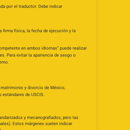
a por el traductor. Debe indicar
firma física, la fecha de ejecución y la
competente en ambos idiomas” puede realizar
s. Para evitar la apariencia de sesgo o
erno.
, matrimonio y divorcio de México,
s estándares de USCIS.
ndarizados y mecanografiados, pero las
ales). Estos márgenes suelen indicar
.