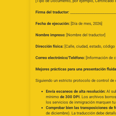
[Tipo de Documento, por ejemplo, Certificado
Firma del traductor:
_________________________
Fecha de ejecución:
[Día de mes, 2026]
Nombre impreso:
[Nombre del traductor]
Dirección física:
[Calle, ciudad, estado, código
Correo electrónico/Teléfono:
[Información de c
Mejores prácticas para una presentación fluid
Siguiendo un estricto protocolo de control de
Envía escaneos de alta resolución:
Al sub
mínimo
de 300 DPI
. Los archivos borro
los servicios de inmigración marquen tu 
Comprobar bien las transposiciones de f
de diciembre). La traducción debe detal