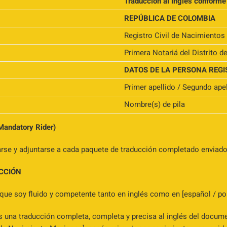
Traducción al inglés conforme
REPÚBLICA DE COLOMBIA
Registro Civil de Nacimientos
Primera Notariá del Distrito d
DATOS DE LA PERSONA REG
Primer apellido / Segundo apel
Nombre(s) de pila
 Mandatory Rider)
arse y adjuntarse a cada paquete de traducción completado enviad
UCCIÓN
 que soy fluido y competente tanto en inglés como en [español / po
 una traducción completa, completa y precisa al inglés del documen