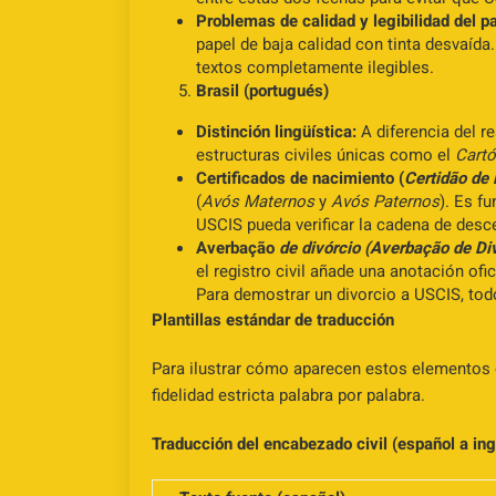
Problemas de calidad y legibilidad del pa
papel de baja calidad con tinta desvaída
textos completamente ilegibles.
Brasil (portugués)
Distinción lingüística:
A diferencia del r
estructuras civiles únicas como el
Cartó
Certificados de nacimiento (
Certidão de
(
Avós Maternos
y
Avós Paternos
). Es f
USCIS pueda verificar la cadena de desc
Averbação
de divórcio (Averbação de Di
el registro civil añade una anotación of
Para demostrar un divorcio a USCIS, todo
Plantillas estándar de traducción
Para ilustrar cómo aparecen estos elementos e
fidelidad estricta palabra por palabra.
Traducción del encabezado civil (español a ing