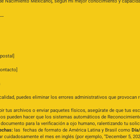
 de Nacimiento Mexicano], según mi mejor conocimiento y capacidad
__
 postal]
ontacto]
a
 calidad, puedes eliminar los errores administrativos que provocan 
ir tus archivos o enviar paquetes físicos, asegúrate de que tus e
sos pueden hacer que los sistemas automáticos de Reconocimiento
documento para la verificación a ojo humano, ralentizando tu solic
echas:
las fechas de formato de América Latina y Brasil como
Día
lar cuidadosamente el mes en inglés (por ejemplo, “December 5, 20